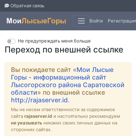
Обратная связь
Войти
Регистраци
Не предупреждать меня больше
Переход по внешней ссылке
Вы покидаете сайт «
Мои Лысые
Горы - информационный сайт
Лысогорского района Саратовской
области
» по внешней ссылке
http://rajaserver.id
.
Мы не несем ответственности за содержимое
сайта
rajaserver.id
и настоятельно рекомендуем
не указывать
никаких своих личных данных на
сторонних сайтах.