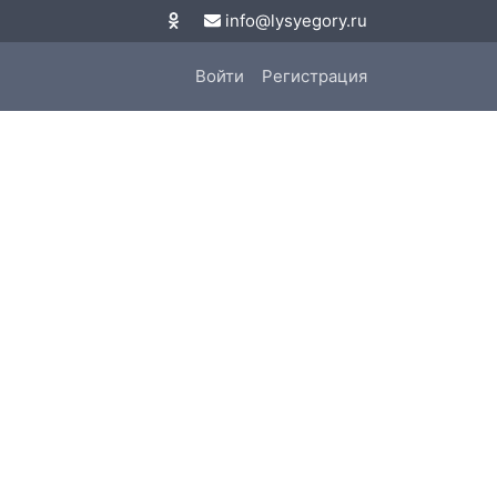
info@lysyegory.ru
Войти
Регистрация