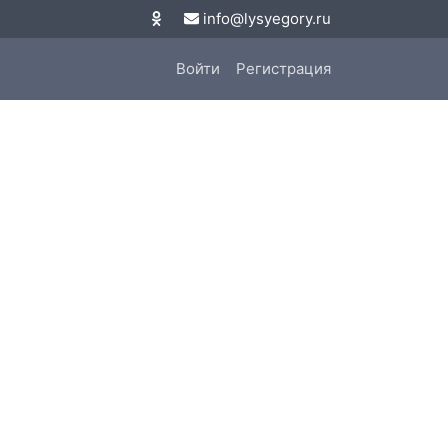
info@lysyegory.ru
Войти
Регистрация