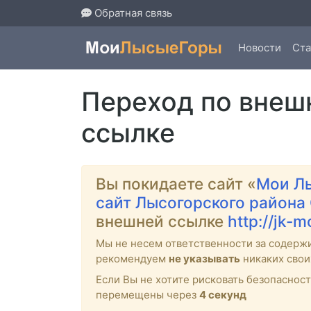
Обратная связь
Новости
Ста
Переход по внеш
ссылке
Вы покидаете сайт «
Мои Л
сайт Лысогорского района
внешней ссылке
http://jk-
Мы не несем ответственности за содерж
рекомендуем
не указывать
никаких свои
Если Вы не хотите рисковать безопасно
перемещены через
4
секунд