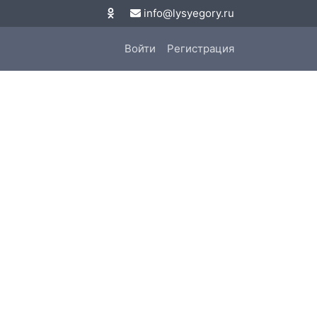
info@lysyegory.ru
Войти
Регистрация