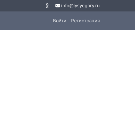
info@lysyegory.ru
Войти
Регистрация