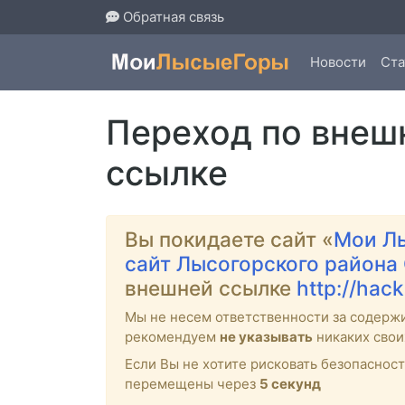
Обратная связь
Новости
Ста
Переход по внеш
ссылке
Вы покидаете сайт «
Мои Л
сайт Лысогорского района
внешней ссылке
http://hack
Мы не несем ответственности за содерж
рекомендуем
не указывать
никаких свои
Если Вы не хотите рисковать безопасно
перемещены через
4
секунд