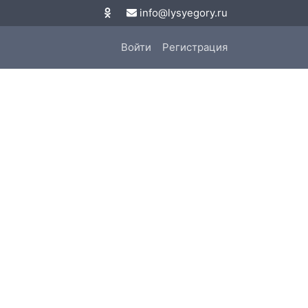
info@lysyegory.ru
Войти
Регистрация