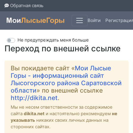
Обратная связь
Войти
Регистраци
Не предупреждать меня больше
Переход по внешней ссылке
Вы покидаете сайт «
Мои Лысые
Горы - информационный сайт
Лысогорского района Саратовской
области
» по внешней ссылке
http://dikita.net
.
Мы не несем ответственности за содержимое
сайта
dikita.net
и настоятельно рекомендуем
не
указывать
никаких своих личных данных на
сторонних сайтах.