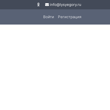
info@lysyegory.ru
Войти
Регистрация