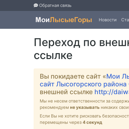
Обратная связь
Новости
Ста
Переход по внеш
ссылке
Вы покидаете сайт «
Мои Л
сайт Лысогорского района
внешней ссылке
http://dai
Мы не несем ответственности за содерж
рекомендуем
не указывать
никаких свои
Если Вы не хотите рисковать безопасно
перемещены через
4
секунд