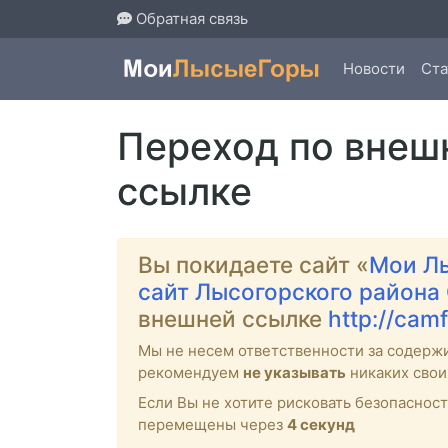
Обратная связь
Новости
Ста
Переход по внеш
ссылке
Вы покидаете сайт «
Мои Л
сайт Лысогорского района
внешней ссылке
http://camf
Мы не несем ответственности за содерж
рекомендуем
не указывать
никаких свои
Если Вы не хотите рисковать безопасно
перемещены через
4
секунд