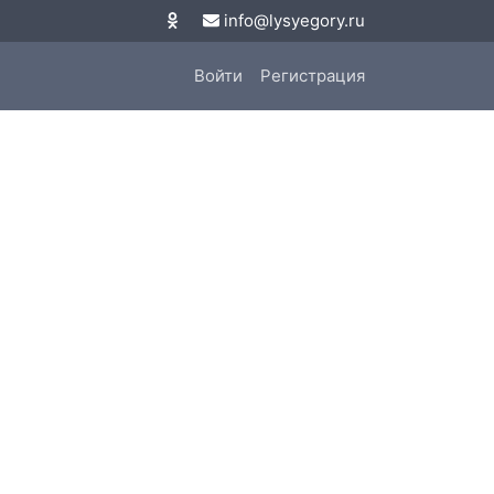
info@lysyegory.ru
Войти
Регистрация