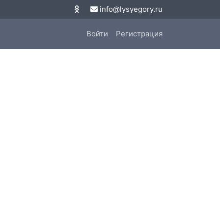
info@lysyegory.ru
Войти
Регистрация