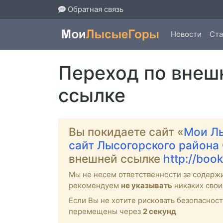
Обратная связь
Новости
Ста
Переход по внеш
ссылке
Вы покидаете сайт «
Мои Л
сайт Лысогорского района
внешней ссылке
http://book
Мы не несем ответственности за содерж
рекомендуем
не указывать
никаких свои
Если Вы не хотите рисковать безопасно
перемещены через
2
секунд