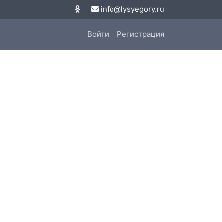
info@lysyegory.ru
Войти
Регистрация