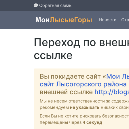
Обратная связь
Новости
Ста
Переход по внеш
ссылке
Вы покидаете сайт «
Мои Л
сайт Лысогорского района
внешней ссылке
http://blog
Мы не несем ответственности за содерж
рекомендуем
не указывать
никаких свои
Если Вы не хотите рисковать безопасно
перемещены через
4
секунд