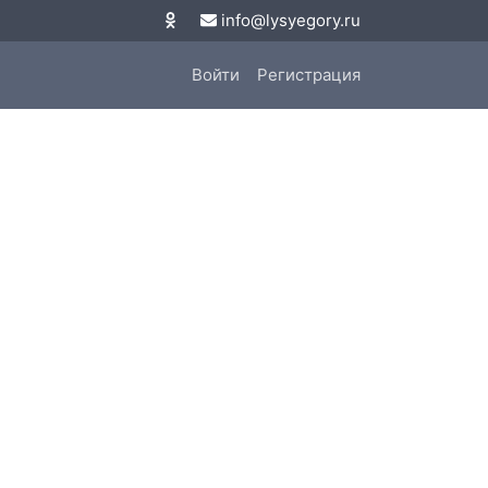
info@lysyegory.ru
Войти
Регистрация