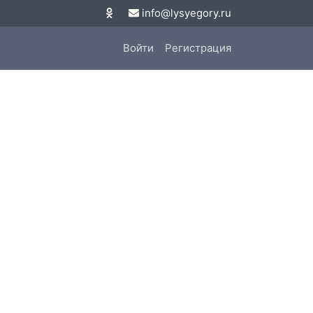
info@lysyegory.ru
Войти
Регистрация