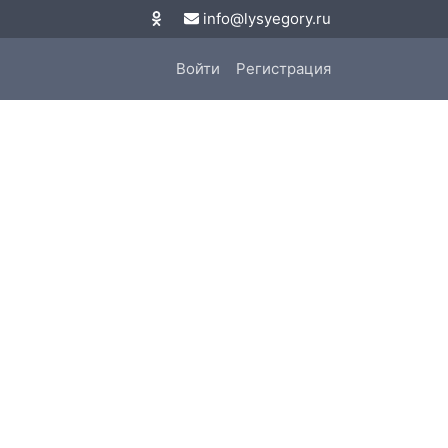
info@lysyegory.ru
Войти
Регистрация