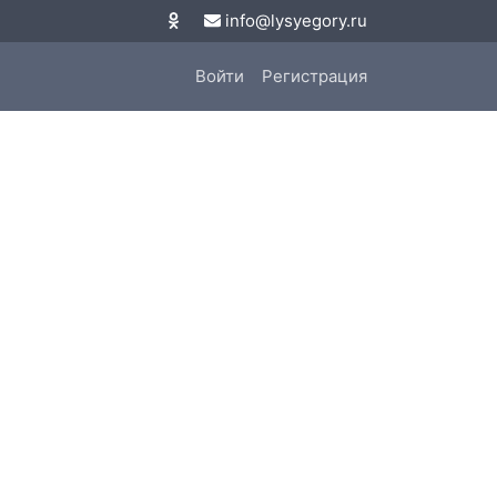
info@lysyegory.ru
Войти
Регистрация