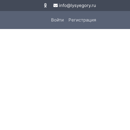
info@lysyegory.ru
Войти
Регистрация