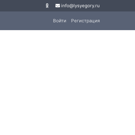
info@lysyegory.ru
Войти
Регистрация