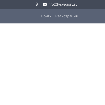
info@lysyegory.ru
Войти
Регистрация