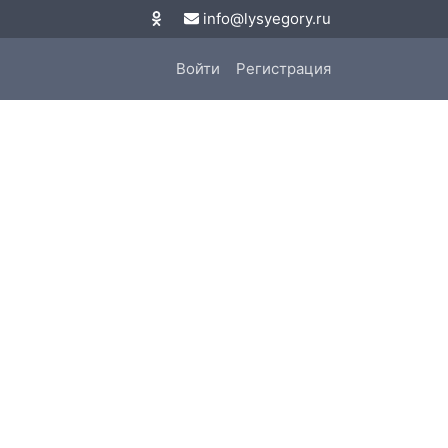
info@lysyegory.ru
Войти
Регистрация