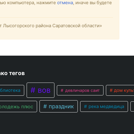
стью компьютера, нажмите
отмена
, иначе вы будете
 Лысогорского района Саратовской области»
ко тегов
вов
блиотека
дом куль
девличаров саит
праздник
лодежь плюс
река медведица