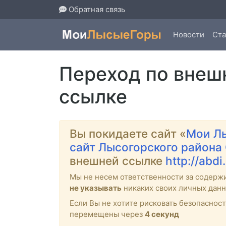
Обратная связь
Новости
Ста
Переход по внеш
ссылке
Вы покидаете сайт «
Мои Л
сайт Лысогорского района
внешней ссылке
http://abdi
Мы не несем ответственности за содерж
не указывать
никаких своих личных данн
Если Вы не хотите рисковать безопасно
перемещены через
4
секунд