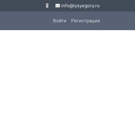
info@lysyegory.ru
Войти
Регистрация