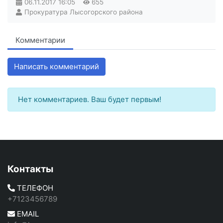
06.11.2017
16:05
655
Прокуратура Лысогорского района
Комментарии
Написать комментарий
Нет комментариев. Ваш будет первым!
Контакты
ТЕЛЕФОН
+7123456789
EMAIL