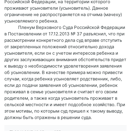
Российской Федерации, на территории которого
проживают усыновители (усыновитель). Данное
ограничение не распространяется на отчима (мачеху)
усыновляемого ребенка.
Пленум Верховного Суда Российской Федерации
в Постановлении от 17.12.2013 № 37 разъяснил, что при
рассмотрении конкретного дела суд вправе отступить
от закрепленных положений относительно дохода
усыновителя, если он с учетом интересов ребенка и
других заслуживающих внимания обстоятельств придет
к выводу о необходимости удовлетворения заявления
об усыновлении. В качестве примера можно привести
случаи, когда ребенка усыновляет родственник, либо,
если до подачи заявления об усыновлении, ребенок
проживал в семье усыновителя и считает его своим
родителем, а также когда усыновитель проживает в
сельской местности и имеет подсобное хозяйство. При
этом мотивы, по которым суд пришел к такому выводу,
должны быть отражены в решении суда.