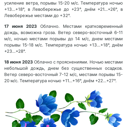
усиление ветра, порывы 15-20 м/с. Температура ночью
+13...+18°, в Левобережье до +23°, днём +21...+26°, в
Левобережье местами до +32°.
17 июня 2023
Облачно. Местами кратковременный
дождь, возможна гроза. Ветер северо-восточный 6-11
м/с, ночью местами порывы до 14 м/с, днем местами
порывы 15-18 м/с. Температура ночью +13...+18°, днём
+23...+28°.
18 июня 2023
Облачно с прояснениями. Ночью местами
небольшой дождь, днем без существенных осадков.
Ветер северо-восточный 7-12 м/с, местами порывы 15-
20 м/с. Температура ночью +11...+16°, днём +22...+27°.