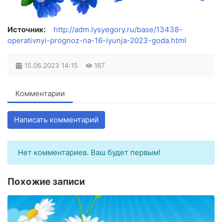
Источник:
http://adm.lysyegory.ru/base/13438-
operativnyi-prognoz-na-16-iyunja-2023-goda.html
15.06.2023
14:15
167
Комментарии
Написать комментарий
Нет комментариев. Ваш будет первым!
Похожие записи