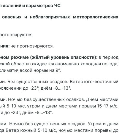
я явлений и параметров ЧС
з опасных и неблагоприятных метеорологических
рогнозируются.
ения:
не прогнозируются.
ном режиме (жёлтый уровень опасности):
в период
вской области ожидается аномально холодная погода,
климатической нормы на 9°.
и. Без существенных осадков. Ветер юго-восточный
ояснении до -23°, днём -8...-13°.
ми. Ночью без существенных осадков. Днем местами
й 5-10 м/с, утром и днем местами порывы 15-17 м/с.
 до -23°, днём -8...-13°.
ми. Ночью без существенных осадков. Утром и днем
да Ветер южный 5-10 м/с, ночью местами порывы до