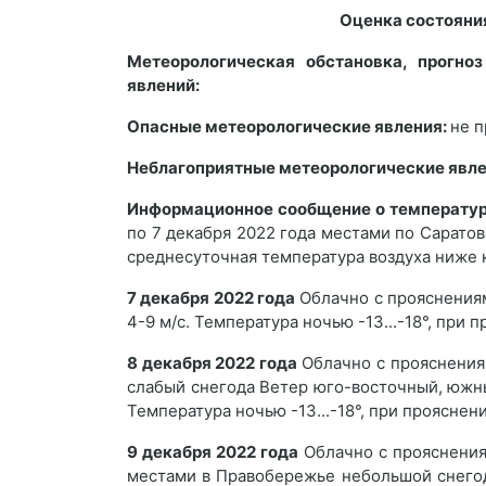
Оценка состояни
Метеорологическая обстановка, прогно
явлений:
Опасные метеорологические явления:
не п
Неблагоприятные метеорологические явл
Информационное сообщение о температур
по 7 декабря 2022 года местами по Сарато
среднесуточная температура воздуха ниже 
7 декабря 2022 года
Облачно с прояснениям
4-9 м/с. Температура ночью -13...-18°, при пр
8 декабря 2022 года
Облачно с прояснения
слабый снегода Ветер юго-восточный, южны
Температура ночью -13...-18°, при прояснении
9 декабря 2022 года
Облачно с прояснения
местами в Правобережье небольшой снего