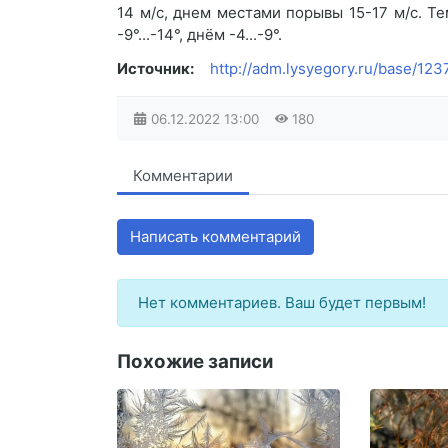
14 м/с, днем местами порывы 15-17 м/с. Те
-9°...-14°, днём -4...-9°.
Источник:
http://adm.lysyegory.ru/base/12
06.12.2022
13:00
180
Комментарии
Написать комментарий
Нет комментариев. Ваш будет первым!
Похожие записи