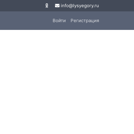
info@lysyegory.ru
Войти
Регистрация