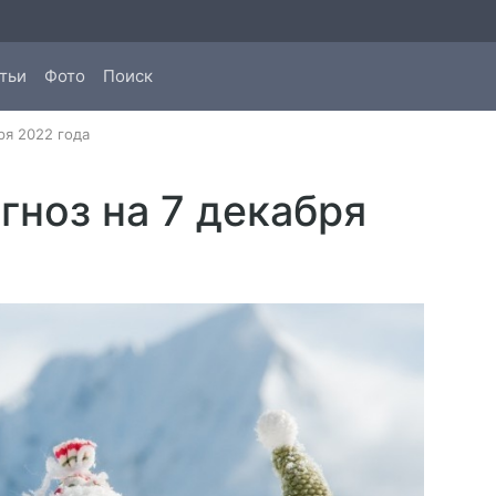
тьи
Фото
Поиск
ря 2022 года
ноз на 7 декабря