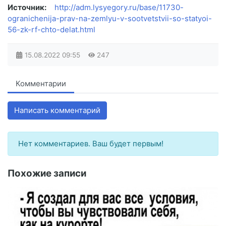
Источник:
http://adm.lysyegory.ru/base/11730-
ogranichenija-prav-na-zemlyu-v-sootvetstvii-so-statyoi-
56-zk-rf-chto-delat.html
15.08.2022
09:55
247
Комментарии
Написать комментарий
Нет комментариев. Ваш будет первым!
Похожие записи