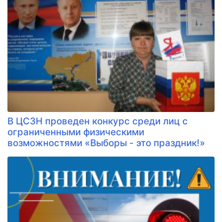
В ЦСЗН проведен конкурс среди лиц с
ограниченными физическими
возможностями «Выборы - это праздник!»