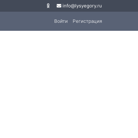
info@lysyegory.ru
Войти
Регистрация