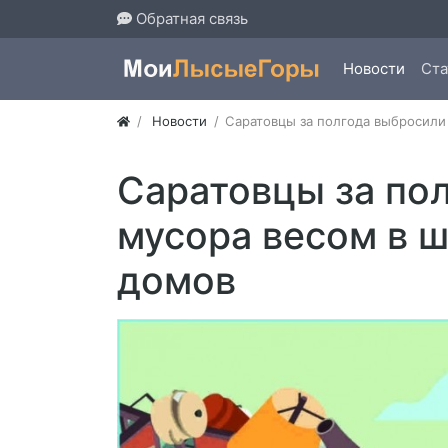
Обратная связь
Новости
Ста
Новости
​Саратовцы за полгода выбросил
​Саратовцы за по
мусора весом в 
домов