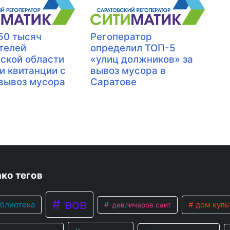
50 тысяч
Регоператор
телей
определил ТОП-5
ской области
«улиц должников» за
и квитанции с
вывоз мусора в
 вывоз мусора
Саратове
ко тегов
вов
блиотека
дом куль
девличаров саит