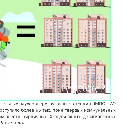
ительные мусороперегрузочные станции (МПС) АО
поступило более 95 тыс. тонн твердых коммунальных
сом шести кирпичных 4-подъездных девятиэтажных
6 тыс. тонн.