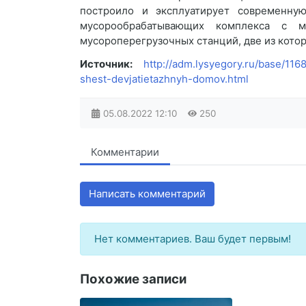
построило и эксплуатирует современну
мусорообрабатывающих комплекса с м
мусороперегрузочных станций, две из которы
Источник:
http://adm.lysyegory.ru/base/11
shest-devjatietazhnyh-domov.html
05.08.2022
12:10
250
Комментарии
Написать комментарий
Нет комментариев. Ваш будет первым!
Похожие записи