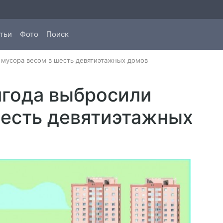
тьи
Фото
Поиск
и мусора весом в шесть девятиэтажных домов
лгода выбросили
шесть девятиэтажных