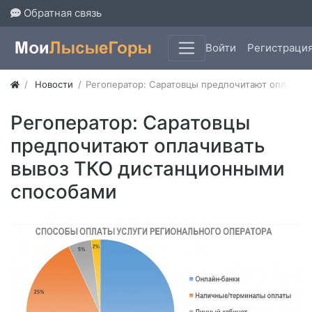
Обратная связь
Войти
Регистраци
Новости
​Регоператор: Саратовцы предпочитают оплачив
​Регоператор: Саратовцы
предпочитают оплачивать
вывоз ТКО дистанционными
способами