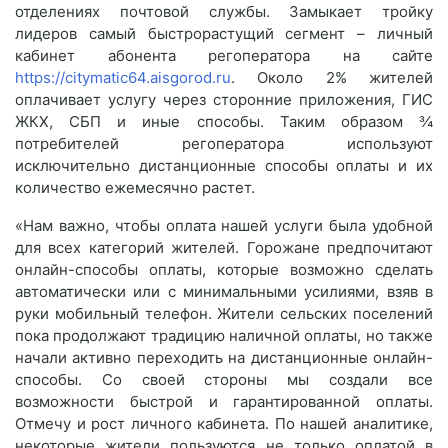
отделениях почтовой службы. Замыкает тройку
лидеров самый быстрорастущий сегмент – личный
кабинет абонента регоператора на сайте
https://citymatic64.aisgorod.ru
. Около 2% жителей
оплачивает услугу через сторонние приложения, ГИС
ЖКХ, СБП и иные способы. Таким образом ¾
потребителей регоператора используют
исключительно дистанционные способы оплаты и их
количество ежемесячно растет.
«Нам важно, чтобы оплата нашей услуги была удобной
для всех категорий жителей. Горожане предпочитают
онлайн-способы оплаты, которые возможно сделать
автоматически или с минимальными усилиями, взяв в
руки мобильный телефон. Жители сельских поселений
пока продолжают традицию наличной оплаты, но также
начали активно переходить на дистанционные онлайн-
способы. Со своей стороны мы создали все
возможности быстрой и гарантированной оплаты.
Отмечу и рост личного кабинета. По нашей аналитике,
некоторые жители пользуются не только оплатой в