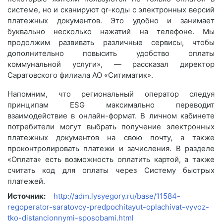
системе, но и сканируют qr-коды c электронных версий
платежных документов. Это удобно и занимает
буквально несколько нажатий на телефоне. Мы
продолжим развивать различные сервисы, чтобы
дополнительно повысить удобство оплаты
коммунальной услуги», — рассказал директор
Саратовского филиала АО «Ситиматик».
Напомним, что региональный оператор следуя
принципам ESG максимально переводит
взаимодействие в онлайн-формат. В личном кабинете
потребители могут выбрать получение электронных
платежных документов на свою почту, а также
проконтролировать платежи и зачисления. В разделе
«Оплата» есть возможность оплатить картой, а также
считать код для оплаты через Систему быстрых
платежей.
Источник:
http://adm.lysyegory.ru/base/11584-
regoperator-saratovcy-predpochitayut-oplachivat-vyvoz-
tko-distancionnymi-sposobami.html