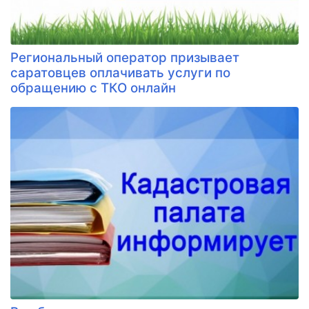
Региональный оператор призывает
саратовцев оплачивать услуги по
обращению с ТКО онлайн