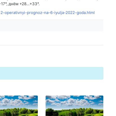
17°, днём +28...+33°.
532-operativnyi-prognoz-na-6-iyulja-2022-goda.html