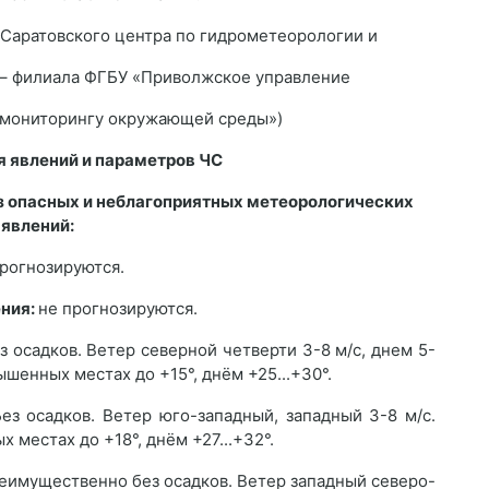
 Саратовского центра по гидрометеорологии и
– филиала ФГБУ «Приволжское управление
 мониторингу окружающей среды»)
я явлений и параметров ЧС
з опасных и неблагоприятных метеорологических
явлений:
рогнозируются.
ения:
не прогнозируются.
 осадков. Ветер северной четверти 3-8 м/с, днем 5-
вышенных местах до +15°, днём +25...+30°.
ез осадков. Ветер юго-западный, западный 3-8 м/с.
 местах до +18°, днём +27...+32°.
еимущественно без осадков. Ветер западный северо-