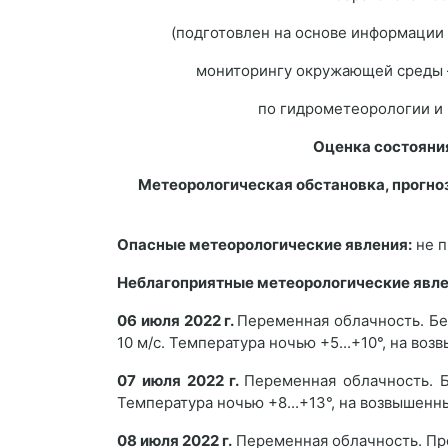
(подготовлен на основе информации
мониторингу окружающей среды 
по гидрометеорологии и
Оценка состояни
Метеорологическая обстановка, прогно
Опасные метеорологические явления:
не п
Неблагоприятные метеорологические явл
06 июля 2022 г.
Переменная облачность. Без
10 м/с. Температура ночью +5...+10°, на воз
07 июля 2022 г.
Переменная облачность. Б
Температура ночью +8...+13°, на возвышенных
08 июля 2022 г.
Переменная облачность. Пр