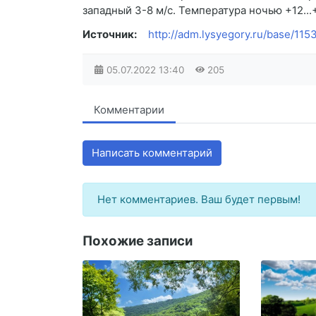
западный 3-8 м/с. Температура ночью +12...+
Источник:
http://adm.lysyegory.ru/base/11
05.07.2022
13:40
205
Комментарии
Написать комментарий
Нет комментариев. Ваш будет первым!
Похожие записи