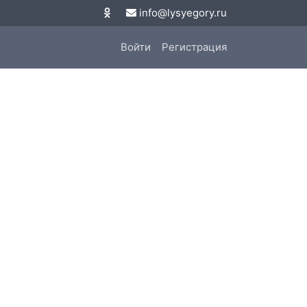
info@lysyegory.ru
Войти
Регистрация