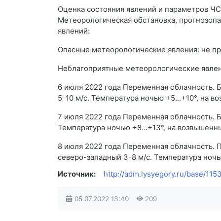
Оценка состояния явлений и параметров ЧС
Метеорологическая обстановка, прогнозоп
явлений:
Опасные метеорологические явления: не пр
Неблагоприятные метеорологические явлен
6 июля 2022 года Переменная облачность. Б
5-10 м/с. Температура ночью +5...+10°, на в
7 июля 2022 года Переменная облачность. Б
Температура ночью +8...+13°, на возвышенных
8 июля 2022 года Переменная облачность. 
северо-западный 3-8 м/с. Температура ночью 
Источник:
http://adm.lysyegory.ru/base/11
05.07.2022
13:40
209