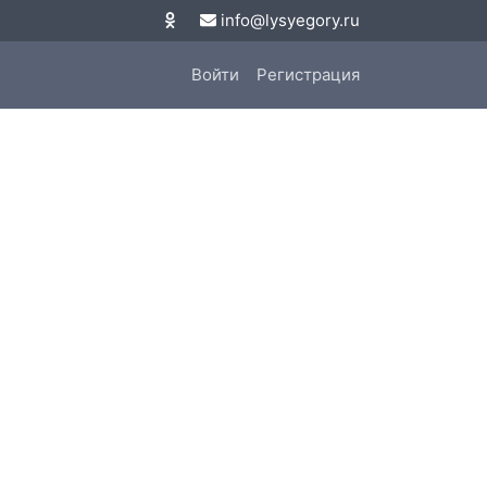
info@lysyegory.ru
Войти
Регистрация