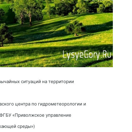
вычайных ситуаций на территории
вского центра по гидрометеорологии и
 ФГБУ «Приволжское управление
жающей среды»)