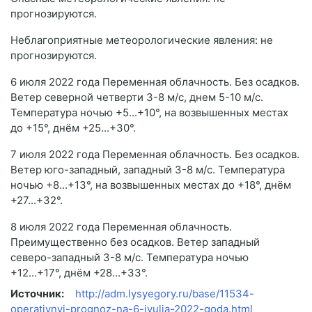
прогнозируются.
Неблагоприятные метеорологические явления: не
прогнозируются.
6 июля 2022 года Переменная облачность. Без осадков.
Ветер северной четверти 3-8 м/с, днем 5-10 м/с.
Температура ночью +5...+10°, на возвышенных местах
до +15°, днём +25...+30°.
7 июля 2022 года Переменная облачность. Без осадков.
Ветер юго-западный, западный 3-8 м/с. Температура
ночью +8...+13°, на возвышенных местах до +18°, днём
+27...+32°.
8 июля 2022 года Переменная облачность.
Преимущественно без осадков. Ветер западный
северо-западный 3-8 м/с. Температура ночью
+12...+17°, днём +28...+33°.
Источник:
http://adm.lysyegory.ru/base/11534-
operativnyi-prognoz-na-6-iyulja-2022-goda.html