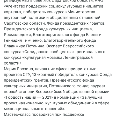
реализуемых в селе Лох Саратовской области, АНО
«Агентство поддержки социокультурных инициатив
«Артель», победитель конкурсов Министерства
внутренней политики и общественных отношений
Саратовской области, Фонда президентских грантов,
Президентского фонда культурных инициатив,
Росмолодежи, Благотворительного фонда Елены и
Геннадия Тимченко, Благотворительного фонда
Владимира Потанина. Эксперт Всероссийского
конкурса «Солидарные сообщества», регионального
конкурса «Культурная мозаика Ленинградской
области».
Мария Ерохина, начальник офиса приоритетных
проектов СГУ, 13-кратный победитель конкурсов Фонда
президентских грантов, Президентского фонда
культурных инициатив, Потанинского фонда; лауреат
первой степени Всероссийской общественной премии
«Гордость нации — 2021» в номинации «За лучший
проект национально-культурных объединений в сфере
межнациональных отношений».
Мастер-класс проводится при поддержке