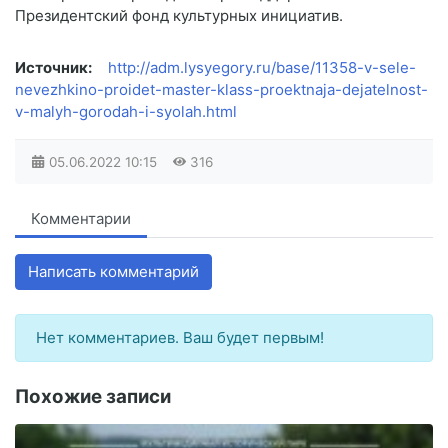
Президентский фонд культурных инициатив.
Источник:
http://adm.lysyegory.ru/base/11358-v-sele-
nevezhkino-proidet-master-klass-proektnaja-dejatelnost-
v-malyh-gorodah-i-syolah.html
05.06.2022
10:15
316
Комментарии
Написать комментарий
Нет комментариев. Ваш будет первым!
Похожие записи