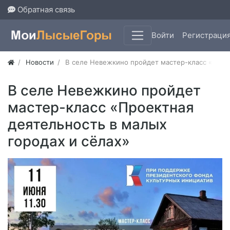
Обратная связь
Войти
Регистраци
Новости
В селе Невежкино пройдет мастер-класс «Проек
В селе Невежкино пройдет
мастер-класс «Проектная
деятельность в малых
городах и сёлах»