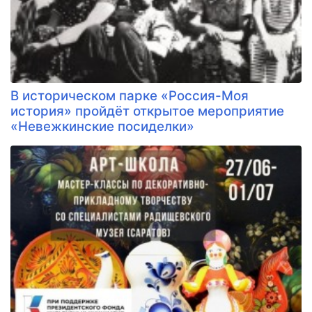
В историческом парке «Россия-Моя
история» пройдёт открытое мероприятие
«Невежкинские посиделки»