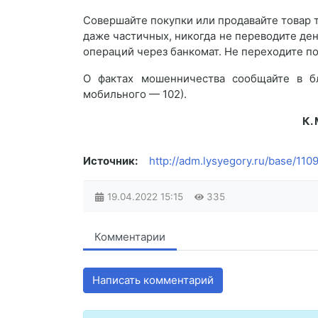
Совершайте покупки или продавайте товар т
даже частичных, никогда не переводите ден
операций через банкомат. Не переходите по
О фактах мошенничества сообщайте в б
мобильного — 102).
К.
Источник:
http://adm.lysyegory.ru/base/110
19.04.2022
15:15
335
Комментарии
Написать комментарий