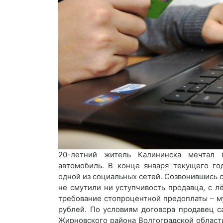
20-летний житель Калининска мечтал 
автомобиль. В конце января текущего го
одной из социальных сетей. Созвонившись с
не смутили ни уступчивость продавца, с л
требование стопроцентной предоплаты – м
рублей. По условиям договора продавец 
Жирновского района Волгоградской област