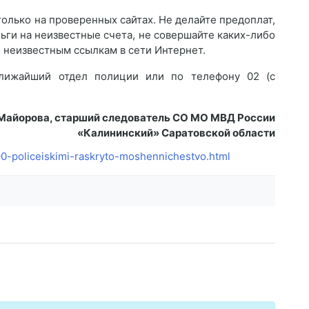
олько на проверенных сайтах. Не делайте предоплат,
ьги на неизвестные счета, не совершайте каких-либо
 неизвестным ссылкам в сети Интернет.
лижайший отдел полиции или по телефону 02 (с
 Майорова, старший следователь СО МО МВД России
«Калининский» Саратовской области
90-policeiskimi-raskryto-moshennichestvo.html