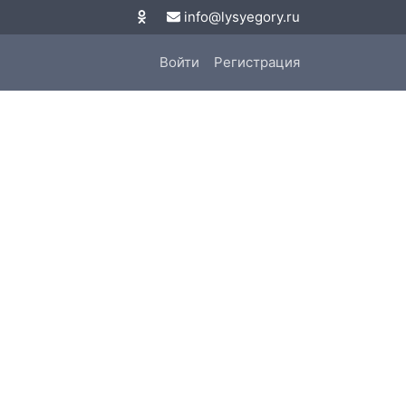
info@lysyegory.ru
Войти
Регистрация