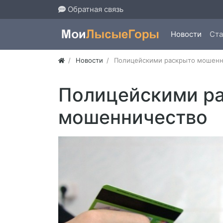
Обратная связь
Новости
Ста
Новости
Полицейскими раскрыто мошенн
Полицейскими р
мошенничество