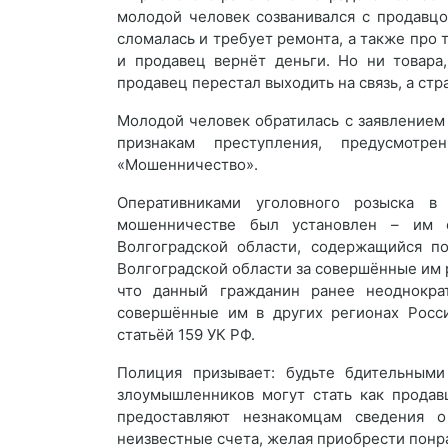
молодой человек созванивался с продавцо
сломалась и требует ремонта, а также про т
и продавец вернёт деньги. Но ни товара
продавец перестал выходить на связь, а стр
Молодой человек обратилась с заявлением
признакам преступления, предусмотр
«Мошенничество».
Оперативниками уголовного розыска в
мошенничестве был установлен – им о
Волгоградской области, содержащийся 
Волгоградской области за совершённые им 
что данный гражданин ранее неоднократ
совершённые им в других регионах Росс
статьёй 159 УК РФ.
Полиция призывает: будьте бдительным
злоумышленников могут стать как продав
предоставляют незнакомцам сведения о
неизвестные счета, желая приобрести понр