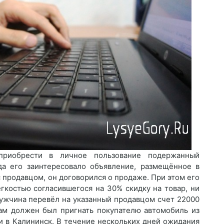
приобрести в личное пользование подержанный
да его заинтересовало объявление, размещённое в
 продавцом, он договорился о продаже. При этом его
ёгкостью согласившегося на 30% скидку на товар, ни
ужчина перевёл на указанный продавцом счет 22000
сам должен был пригнать покупателю автомобиль из
и в Калининск. В течение нескольких дней ожидания