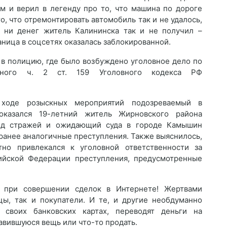
м и верил в легенду про то, что машина по дороге
о, что отремонтировать автомобиль так и не удалось,
, ни денег житель Калининска так и не получил –
аница в соцсетях оказалась заблокированной.
 в полицию, где было возбуждено уголовное дело по
енного ч. 2 ст. 159 Уголовного кодекса РФ
 ходе розыскных мероприятий подозреваемый в
казался 19-летний житель Жирновского района
под стражей и ожидающий суда в городе Камышин
ранее аналогичные преступления. Также выяснилось,
но привлекался к уголовной ответственности за
ийской Федерации преступления, предусмотренные
и при совершении сделок в Интернете! Жертвами
цы, так и покупатели. И те, и другие необдуманно
 своих банковских картах, переводят деньги на
авившуюся вещь или что-то продать.