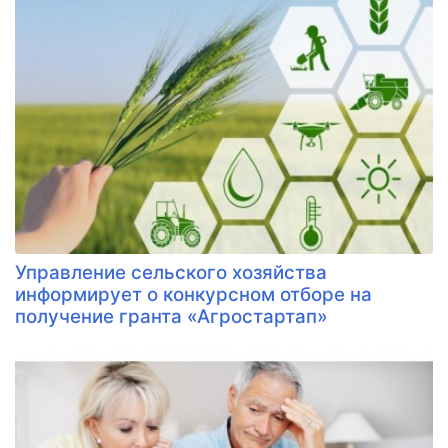
Управление сельского хозяйства
информирует о конкурсном отборе на
получение гранта «Агростартап»