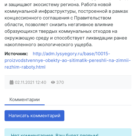
и защищают экосистему региона. Работа новой
коммунальной инфраструктуры, построенной в рамках
концессионного соглашения с Правительством
области, позволяет снизить негативное влияние
образующихся твердых коммунальных отходов на
окружающую среду и способствует ликвидации ранее
накопленного экологического ущерба.
Источник:
http://adm.lysyegory.ru/base/10015-
proizvodstvennye-obekty-ao-sitimatik-pereshli-na-zimnii-
rezhim-raboty.html
02.11.2021
12:40
370
Комментарии
Написать комментарий
Нет комментариев. Ваш будет первым!