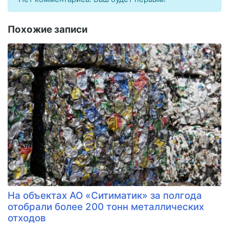
Похожие записи
На объектах АО «Ситиматик» за полгода
отобрали более 200 тонн металлических
отходов