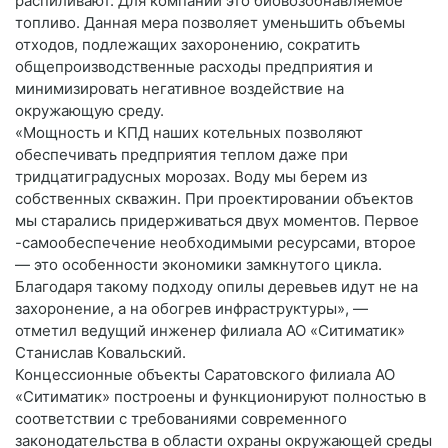
распиливают. Для компании это биовозобнавляемое
топливо. Данная мера позволяет уменьшить объемы
отходов, подлежащих захоронению, сократить
общепроизводственные расходы предприятия и
минимизировать негативное воздействие на
окружающую среду.
«Мощность и КПД наших котельных позволяют
обеспечивать предприятия теплом даже при
тридцатиградусных морозах. Воду мы берем из
собственных скважин. При проектировании объектов
мы старались придерживаться двух моментов. Первое
-самообеспечение необходимыми ресурсами, второе
— это особенности экономики замкнутого цикла.
Благодаря такому подходу опилы деревьев идут не на
захоронение, а на обогрев инфраструктуры», —
отметил ведущий инженер филиала АО «Ситиматик»
Станислав Ковальский.
Концессионные объекты Саратовского филиала АО
«Ситиматик» построены и функционируют полностью в
соответствии с требованиями современного
законодательства в области охраны окружающей среды