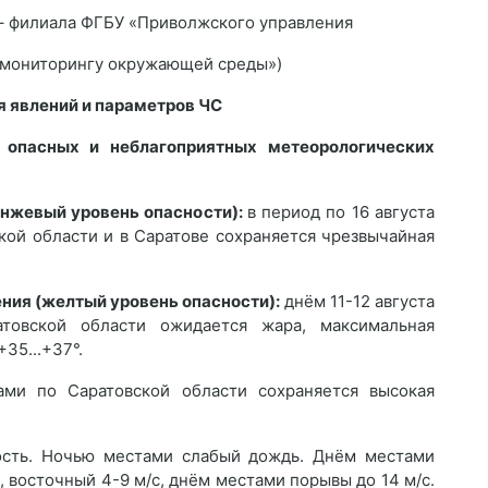
 филиала ФГБУ «Приволжского управления
 мониторингу окружающей среды»)
я явлений и параметров ЧС
з опасных и неблагоприятных метеорологических
анжевый уровень опасности):
в период по 16 августа
кой области и в Саратове сохраняется чрезвычайная
ния (желтый уровень опасности):
днём 11-12 августа
товской области ожидается жара, максимальная
+35...+37°.
ами по Саратовской области сохраняется высокая
сть. Ночью местами слабый дождь. Днём местами
 восточный 4-9 м/с, днём местами порывы до 14 м/с.