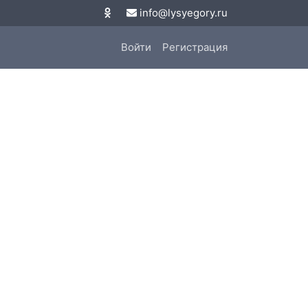
info@lysyegory.ru
Войти
Регистрация