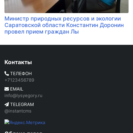
Министр природных ресурсов и экологии
Саратовской области Константин Доронин
провел прием граждан Лы
Контакты
ТЕЛЕФОН
+7123456789
EMAIL
info@lysyegory.ru
TELEGRAM
@instantcms