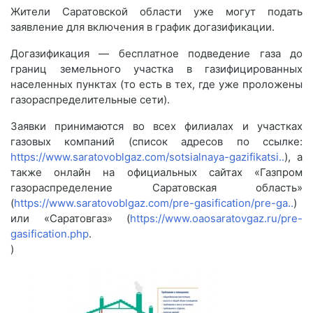
Жители Саратовской области уже могут подать
заявление для включения в график догазификации.
Догазификация — бесплатное подведение газа до
границ земельного участка в газифицированных
населенных пунктах (то есть в тех, где уже проложены
газораспределительные сети).
Заявки принимаются во всех филиалах и участках
газовых компаний (список адресов по ссылке:
https://www.saratovoblgaz.com/sotsialnaya-gazifikatsi..
), а
также онлайн на официальных сайтах «Газпром
газораспределение Саратовская область»
(
https://www.saratovoblgaz.com/pre-gasification/pre-ga..
)
или «Саратовгаз» (
https://www.oaosaratovgaz.ru/pre-
gasification.php
.
)