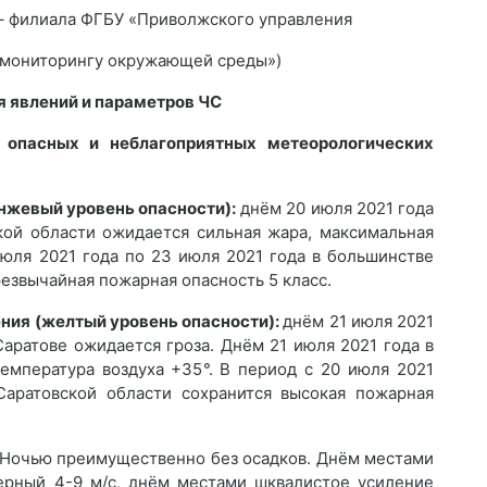
 филиала ФГБУ «Приволжского управления
 мониторингу окружающей среды»)
я явлений и параметров ЧС
з опасных и неблагоприятных метеорологических
нжевый уровень опасности):
днём 20 июля 2021 года
кой области ожидается сильная жара, максимальная
июля 2021 года по 23 июля 2021 года в большинстве
езвычайная пожарная опасность 5 класс.
ния (желтый уровень опасности):
днём 21 июля 2021
Саратове ожидается гроза. Днём 21 июля 2021 года в
емпература воздуха +35°. В период с 20 июля 2021
аратовской области сохранится высокая пожарная
 Ночью преимущественно без осадков. Днём местами
верный 4-9 м/с, днём местами шквалистое усиление