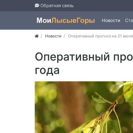
Обратная связь
Новости
Ста
Новости
Оперативный прогноз на 21 июля
Оперативный прог
года