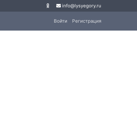
info@lysyegory.ru
Войти
Регистрация