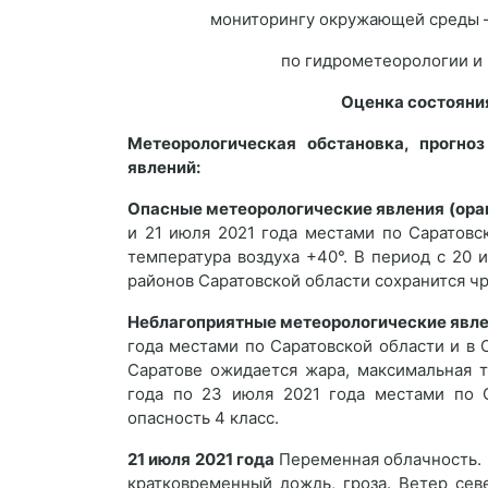
мониторингу окружающей среды –
по гидрометеорологии и
Оценка состояни
Метеорологическая обстановка, прогно
явлений:
Опасные метеорологические явления (ора
и 21 июля 2021 года местами по Саратовс
температура воздуха +40°. В период с 20 
районов Саратовской области сохранится чр
Неблагоприятные метеорологические явле
года местами по Саратовской области и в 
Саратове ожидается жара, максимальная т
года по 23 июля 2021 года местами по С
опасность 4 класс.
21 июля 2021 года
Переменная облачность.
кратковременный дождь, гроза. Ветер се