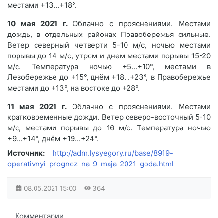
местами +13...+18°.
10 мая 2021 г.
Облачно с прояснениями. Местами
дождь, в отдельных районах Правобережья сильные.
Ветер северный четверти 5-10 м/с, ночью местами
порывы до 14 м/с, утром и днем местами порывы 15-20
м/с. Температура ночью +5...+10°, местами в
Левобережье до +15°, днём +18...+23°, в Правобережье
местами до +13°, на востоке до +28°.
11 мая 2021 г.
Облачно с прояснениями. Местами
кратковременные дожди. Ветер северо-восточный 5-10
м/с, местами порывы до 16 м/с. Температура ночью
+9...+14°, днём +19...+24°.
Источник:
http://adm.lysyegory.ru/base/8919-
operativnyi-prognoz-na-9-maja-2021-goda.html
08.05.2021
15:00
364
Комментарии