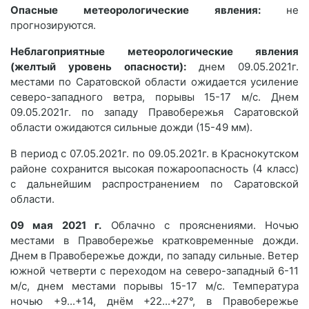
Опасные метеорологические явления:
не
прогнозируются.
Неблагоприятные метеорологические явления
(желтый уровень опасности):
днем 09.05.2021г.
местами по Саратовской области ожидается усиление
северо-западного ветра, порывы 15-17 м/с. Днем
09.05.2021г. по западу Правобережья Саратовской
области ожидаются сильные дожди (15-49 мм).
В период с 07.05.2021г. по 09.05.2021г. в Краснокутском
районе сохранится высокая пожароопасность (4 класс)
с дальнейшим распространением по Саратовской
области.
09 мая 2021 г.
Облачно с прояснениями. Ночью
местами в Правобережье кратковременные дожди.
Днем в Правобережье дожди, по западу сильные. Ветер
южной четверти с переходом на северо-западный 6-11
м/с, днем местами порывы 15-17 м/с. Температура
ночью +9...+14, днём +22...+27°, в Правобережье