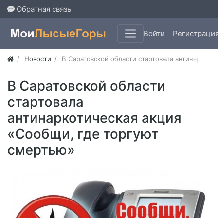
Обратная связь
Войти
Регистраци
Новости
В Саратовской области стартовала антинаркоти
В Саратовской области
стартовала
антинаркотическая акция
«Сообщи, где торгуют
смертью»