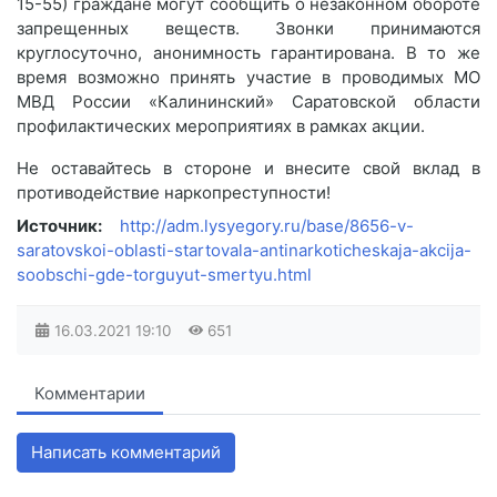
15-55) граждане могут сообщить о незаконном обороте
запрещенных веществ. Звонки принимаются
круглосуточно, анонимность гарантирована. В то же
время возможно принять участие в проводимых МО
МВД России «Калининский» Саратовской области
профилактических мероприятиях в рамках акции.
Не оставайтесь в стороне и внесите свой вклад в
противодействие наркопреступности!
Источник:
http://adm.lysyegory.ru/base/8656-v-
saratovskoi-oblasti-startovala-antinarkoticheskaja-akcija-
soobschi-gde-torguyut-smertyu.html
16.03.2021
19:10
651
Комментарии
Написать комментарий