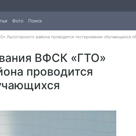
тьи
Фото
Поиск
О» Лысогорского района проводится тестирование обучающихся о
вания ВФСК «ГТО»
йона проводится
учающихся