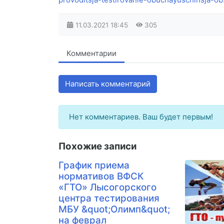
11.03.2021
18:45
305
Комментарии
Написать комментарий
Нет комментариев. Ваш будет первым!
Похожие записи
График приема
нормативов ВФСК
«ГТО» Лысогорского
центра тестирования
МБУ &quot;Олимп&quot;
на феврал