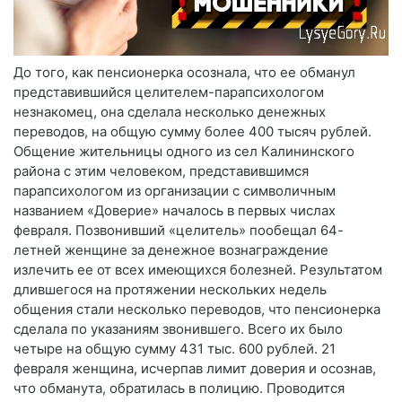
До того, как пенсионерка осознала, что ее обманул
представившийся целителем-парапсихологом
незнакомец, она сделала несколько денежных
переводов, на общую сумму более 400 тысяч рублей.
Общение жительницы одного из сел Калининского
района с этим человеком, представившимся
парапсихологом из организации с символичным
названием «Доверие» началось в первых числах
февраля. Позвонивший «целитель» пообещал 64-
летней женщине за денежное вознаграждение
излечить ее от всех имеющихся болезней. Результатом
длившегося на протяжении нескольких недель
общения стали несколько переводов, что пенсионерка
сделала по указаниям звонившего. Всего их было
четыре на общую сумму 431 тыс. 600 рублей. 21
февраля женщина, исчерпав лимит доверия и осознав,
что обманута, обратилась в полицию. Проводится