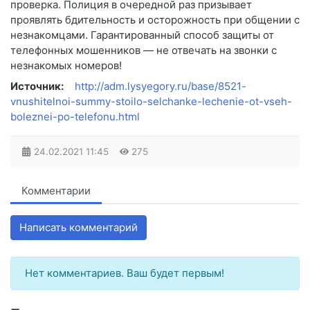
проверка. Полиция в очередной раз призывает
проявлять бдительность и осторожность при общении с
незнакомцами. Гарантированный способ защиты от
телефонных мошенников — не отвечать на звонки с
незнакомых номеров!
Источник:
http://adm.lysyegory.ru/base/8521-
vnushitelnoi-summy-stoilo-selchanke-lechenie-ot-vseh-
boleznei-po-telefonu.html
24.02.2021
11:45
275
Комментарии
Написать комментарий
Нет комментариев. Ваш будет первым!