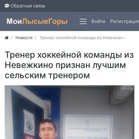
Обратная связь
Войти
Регистраци
Новости
Тренер хоккейной команды из Невежкино приз
Тренер хоккейной команды из
Невежкино признан лучшим
сельским тренером