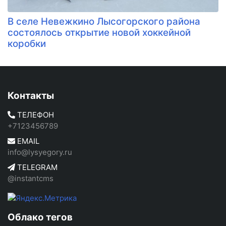
В селе Невежкино Лысогорского района
состоялось открытие новой хоккейной
коробки
Контакты
ТЕЛЕФОН
+7123456789
EMAIL
info@lysyegory.ru
TELEGRAM
@instantcms
Облако тегов