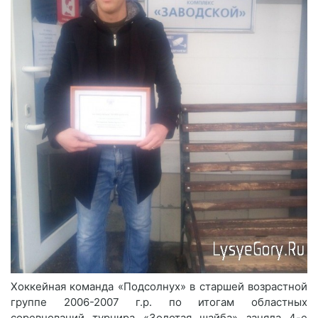
Хоккейная команда «Подсолнух» в старшей возрастной
группе 2006-2007 г.р. по итогам областных
соревнований турнира «Золотая шайба» заняла 4-е