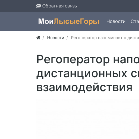
Обратная связь
Новости
Ста
Новости
Регоператор напоминает о дист
Регоператор нап
дистанционных с
взаимодействия