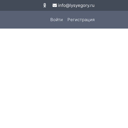
info@lysyegory.ru
Войти
Регистрация