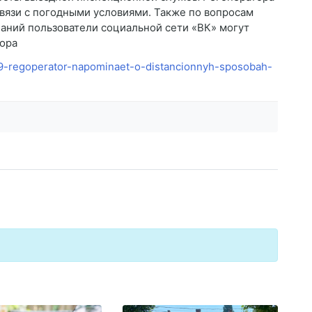
связи с погодными условиями. Также по вопросам
аний пользователи социальной сети «ВК» могут
тора
59-regoperator-napominaet-o-distancionnyh-sposobah-