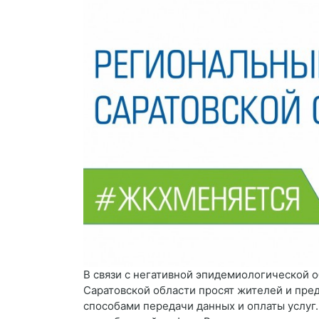
В связи с негативной эпидемиологической 
Саратовской области просят жителей и пре
способами передачи данных и оплаты услуг.