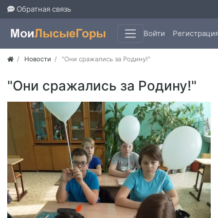
Обратная связь
Войти
Регистраци
Новости
"Они сражались за Родину!"
"Они сражались за Родину!"