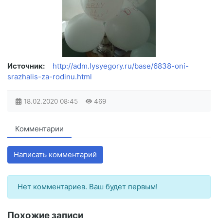
Источник:
http://adm.lysyegory.ru/base/6838-oni-
srazhalis-za-rodinu.html
18.02.2020
08:45
469
Комментарии
Написать комментарий
Нет комментариев. Ваш будет первым!
Похожие записи