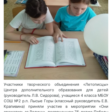
Участники творческого объединения «Летописцы»
Центра дополнительного образования для детей
(руководитель Л.В. Сидорова), учащиеся 4 класса МБОУ
СОШ №2 р.п. Лысые Горы (классный руководитель Е.В.
Крапивина) приняли участие в мероприятии «Они
сражались за Родину», посвященном 75-летию Победы