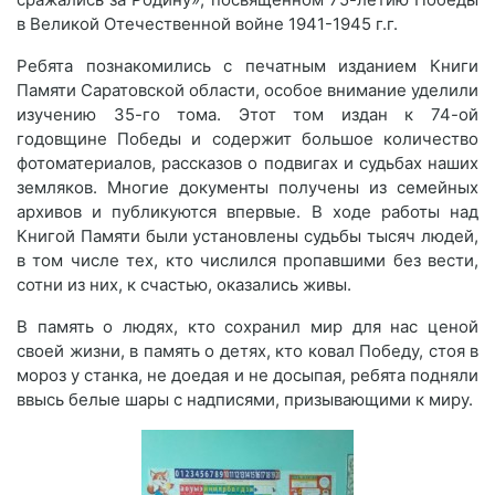
в Великой Отечественной войне 1941-1945 г.г.
Ребята познакомились с печатным изданием Книги
Памяти Саратовской области, особое внимание уделили
изучению 35-го тома. Этот том издан к 74-ой
годовщине Победы и содержит большое количество
фотоматериалов, рассказов о подвигах и судьбах наших
земляков. Многие документы получены из семейных
архивов и публикуются впервые. В ходе работы над
Книгой Памяти были установлены судьбы тысяч людей,
в том числе тех, кто числился пропавшими без вести,
сотни из них, к счастью, оказались живы.
В память о людях, кто сохранил мир для нас ценой
своей жизни, в память о детях, кто ковал Победу, стоя в
мороз у станка, не доедая и не досыпая, ребята подняли
ввысь белые шары с надписями, призывающими к миру.