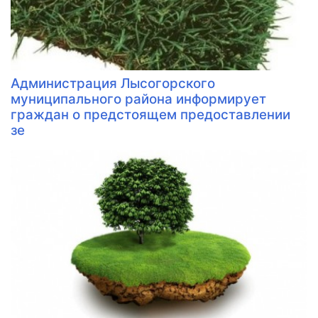
Администрация Лысогорского
муниципального района информирует
граждан о предстоящем предоставлении
зе