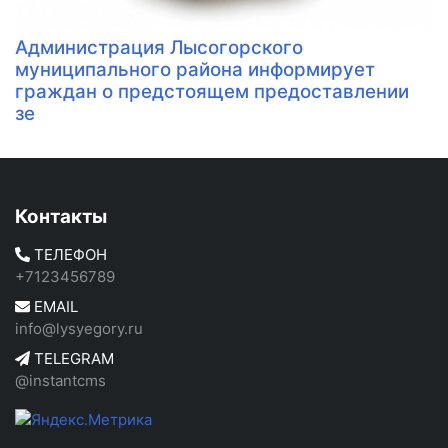
Администрация Лысогорского
муниципального района информирует
граждан о предстоящем предоставлении
зе
Контакты
ТЕЛЕФОН
+7123456789
EMAIL
info@lysyegory.ru
TELEGRAM
@instantcms