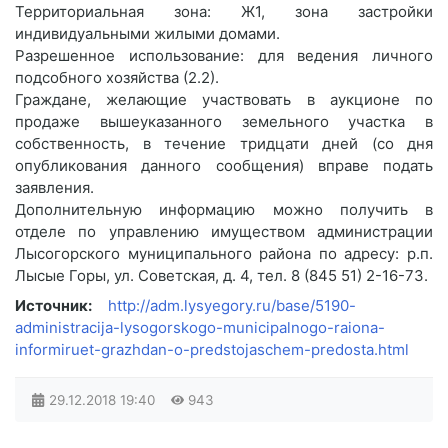
Территориальная зона: Ж1, зона застройки
индивидуальными жилыми домами.
Разрешенное использование: для ведения личного
подсобного хозяйства (2.2).
Граждане, желающие участвовать в аукционе по
продаже вышеуказанного земельного участка в
собственность, в течение тридцати дней (со дня
опубликования данного сообщения) вправе подать
заявления.
Дополнительную информацию можно получить в
отделе по управлению имуществом администрации
Лысогорского муниципального района по адресу: р.п.
Лысые Горы, ул. Советская, д. 4, тел. 8 (845 51) 2-16-73.
Источник:
http://adm.lysyegory.ru/base/5190-
administracija-lysogorskogo-municipalnogo-raiona-
informiruet-grazhdan-o-predstojaschem-predosta.html
29.12.2018
19:40
943